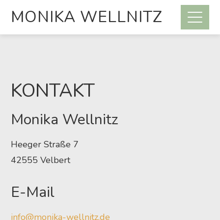
MONIKA WELLNITZ
KONTAKT
Monika Wellnitz
Heeger Straße 7
42555 Velbert
E-Mail
info@monika-wellnitz.de